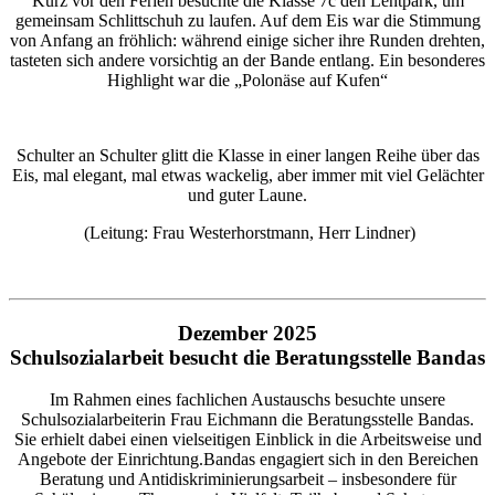
Kurz vor den Ferien besuchte die Klasse 7c den Lentpark, um
gemeinsam Schlittschuh zu laufen. Auf dem Eis war die Stimmung
von Anfang an fröhlich: während einige sicher ihre Runden drehten,
tasteten sich andere vorsichtig an der Bande entlang. Ein besonderes
Highlight war die „Polonäse auf Kufen“
Schulter an Schulter glitt die Klasse in einer langen Reihe über das
Eis, mal elegant, mal etwas wackelig, aber immer mit viel Gelächter
und guter Laune.
(Leitung: Frau Westerhorstmann, Herr Lindner)
Dezember 2025
Schulsozialarbeit besucht die Beratungsstelle Bandas
Im Rahmen eines fachlichen Austauschs besuchte unsere
Schulsozialarbeiterin Frau Eichmann die Beratungsstelle Bandas.
Sie erhielt dabei einen vielseitigen Einblick in die Arbeitsweise und
Angebote der Einrichtung.Bandas engagiert sich in den Bereichen
Beratung und Antidiskriminierungsarbeit – insbesondere für