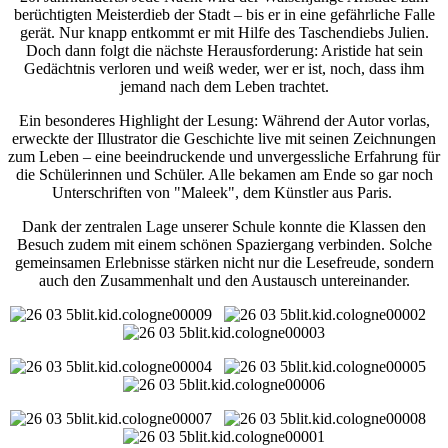
berüchtigten Meisterdieb der Stadt – bis er in eine gefährliche Falle
gerät. Nur knapp entkommt er mit Hilfe des Taschendiebs Julien.
Doch dann folgt die nächste Herausforderung: Aristide hat sein
Gedächtnis verloren und weiß weder, wer er ist, noch, dass ihm
jemand nach dem Leben trachtet.
Ein besonderes Highlight der Lesung: Während der Autor vorlas,
erweckte der Illustrator die Geschichte live mit seinen Zeichnungen
zum Leben – eine beeindruckende und unvergessliche Erfahrung für
die Schülerinnen und Schüler. Alle bekamen am Ende so gar noch
Unterschriften von "Maleek", dem Künstler aus Paris.
Dank der zentralen Lage unserer Schule konnte die Klassen den
Besuch zudem mit einem schönen Spaziergang verbinden. Solche
gemeinsamen Erlebnisse stärken nicht nur die Lesefreude, sondern
auch den Zusammenhalt und den Austausch untereinander.