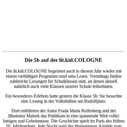
Die 5b auf der lit.kid.COLOGNE
Die lit.kid.COLOGNE begeistert auch in diesem Jahr wieder mit
einem vielfältigen Programm rund ums Lesen. Vormittags finden
zahlreiche Lesungen für Schulklassen statt, an denen aktuell
natürlich auch viele Klassen unserer Schule teilnehmen.
Ein besonderes Erlebnis hatte gestern die Klasse 5b: Sie besuchte
eine Lesung in der Volksbühne am Rudolfplatz.
Dort entführten der Autor Frank Maria Reifenberg und der
Illustrator Maleek das Publikum in eine spannende Welt voller
Intrigen und Geheimnisse. Die Geschichte spielt im Paris des frühen
20. Jahrhunderts: Jede Nacht wird der Waisenjunge Aristide zum