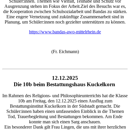
Schüler:innen. Themen wie Vielfalt, Teilhabe und Schutz vor
Ausgrenzung stehen im Fokus der Arbeit.Ziel des Besuchs war es,
die Kooperation zwischen Schulsozialarbeit und Bandas zu stärken.
Eine engere Vernetzung und zukünftige Zusammenarbeit sind in
Planung, um Schüler:innen noch gezielter unterstützen zu können.
https://www.bandas-awo-mittelrhein.de
(Fr. Eichmann)
12.12.2025
Die 10b beim Bestattungshaus Kuckelkorn
Im Rahmen des Religions- und Philosophieunterrichts hat die Klasse
10b am Freitag, den 12.12.2025 einen Ausflug zum
Bestattungsinstitut Kuckelkorn in der Südstadt gemacht. Die
Schüler:innen haben einen umfassenden Einblick in die Themen
Tod, Trauerbegleitung und Bestattungen bekommen. Am Ende
konnte man sich einen Sarg anschauen.
Ein besonderer Dank gilt Frau Lingen, die uns mit ihrer herzlichen