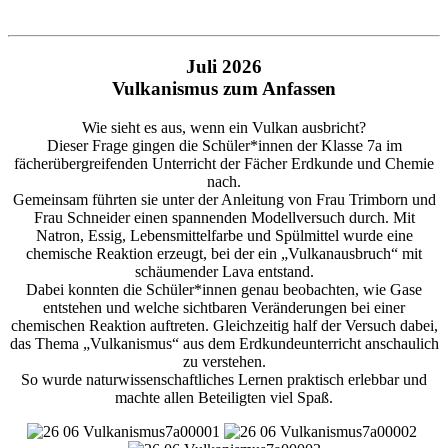
Juli 2026
Vulkanismus zum Anfassen
Wie sieht es aus, wenn ein Vulkan ausbricht?
Dieser Frage gingen die Schüler*innen der Klasse 7a im
fächerübergreifenden Unterricht der Fächer Erdkunde und Chemie
nach.
Gemeinsam führten sie unter der Anleitung von Frau Trimborn und
Frau Schneider einen spannenden Modellversuch durch. Mit
Natron, Essig, Lebensmittelfarbe und Spülmittel wurde eine
chemische Reaktion erzeugt, bei der ein „Vulkanausbruch“ mit
schäumender Lava entstand.
Dabei konnten die Schüler*innen genau beobachten, wie Gase
entstehen und welche sichtbaren Veränderungen bei einer
chemischen Reaktion auftreten. Gleichzeitig half der Versuch dabei,
das Thema „Vulkanismus“ aus dem Erdkundeunterricht anschaulich
zu verstehen.
So wurde naturwissenschaftliches Lernen praktisch erlebbar und
machte allen Beteiligten viel Spaß.