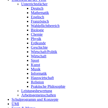
Unterrichtsfächer
Deutsch
Mathematik
Englisch
Französisch
Wahlpflichtbereich
Biologie
Chemie
Physik
Erdkunde
Geschichte
Wirtschaft/Politik
Wirtschaft
Sport
Kunst
Musik
Informatik
Hauswirtschaft
Religion
Praktische Philosophie
Leistungsbewertung
Arbeitsgemeinschaften
Schulprogramm und Konzepte
ÜMI