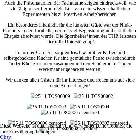
Auch die Präsentationen der Fachräume zeigten eindrucksvoll, wie
vielfältig unser Lernumfeld ist – von naturwissenschaftlichen
Experimenten bis zu kreativen Arbeitsbereichen.
Ein besonderes Highlight für die jüngsten Gäste war der Ninja-
Parcours in der Turnhalle, der mit viel Begeisterung und sportlichem
Ehrgeiz absolviert wurde. Die Sporthelfer*innen der THR leisteten
hier tolle Unterstützung!
In unserer Cafeteria sorgten frisch gebrühter Kaffee und
selbstgebackene Kuchen für eine gemütliche Pause zwischendurch.
In der Küche konnten zusammen mit den Schülerhelfer*innen
Weckmänner gebacken werden.
Wir danken allen Gästen für ihr Interesse und freuen uns auf viele
neue Anmeldungen!
Diese Webseite ist datensparsam und verwendet keine Cookies, die
Ihre Einwilligung benötigen.
Okay