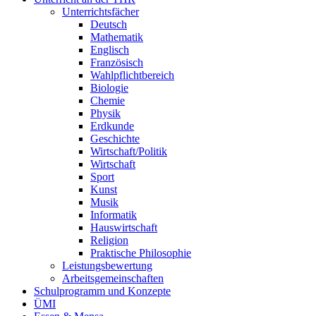
Unterrichtsfächer
Deutsch
Mathematik
Englisch
Französisch
Wahlpflichtbereich
Biologie
Chemie
Physik
Erdkunde
Geschichte
Wirtschaft/Politik
Wirtschaft
Sport
Kunst
Musik
Informatik
Hauswirtschaft
Religion
Praktische Philosophie
Leistungsbewertung
Arbeitsgemeinschaften
Schulprogramm und Konzepte
ÜMI