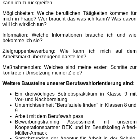
kann ich zurückgreifen
Möglichkeiten: Welche beruflichen Tätigkeiten kommen für
mich in Frage? Wer braucht das was ich kann? Was davon
will ich wirklich tun?
Information: Welche Informationen brauche ich und wie
bekomme ich sie?
Zielgruppenbewerbung: Wie kann ich mich auf dem
Arbeitsmarkt überzeugend darstellen?
Maßnahmenplan: Welches sind meine ersten Schritte zur
konkreten Umsetzung meiner Ziele?
Weitere Bausteine unserer Berufswahlorientierung sind:
Ein dreiwöchiges Betriebspraktikum in Klasse 9 mit
Vor- und Nachbereitung
Unterrichtseinheit "Berufsziele finden" in Klassen 8 und
9
Arbeit mit dem Berufswahlpass
Bewerbungstraining Assessment mit unserem
Kooperationspartner BEK und im Berufskolleg Alfred-
Müller-Armack
Sprechstunden der Agentur für Arbeit in der Schule,