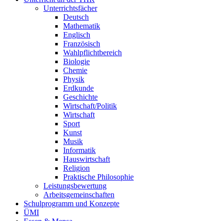
Unterrichtsfächer
Deutsch
Mathematik
Englisch
Französisch
Wahlpflichtbereich
Biologie
Chemie
Physik
Erdkunde
Geschichte
Wirtschaft/Politik
Wirtschaft
Sport
Kunst
Musik
Informatik
Hauswirtschaft
Religion
Praktische Philosophie
Leistungsbewertung
Arbeitsgemeinschaften
Schulprogramm und Konzepte
ÜMI