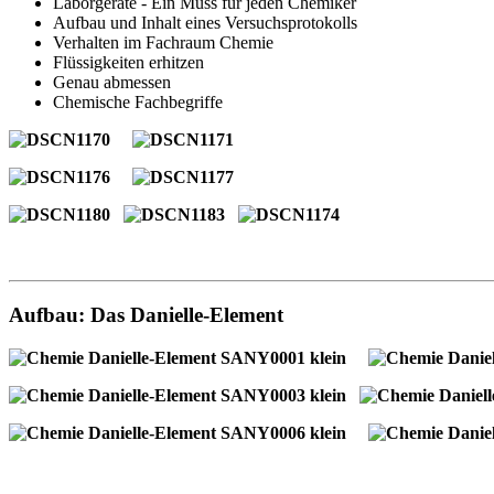
Laborgeräte - Ein Muss für jeden Chemiker
Aufbau und Inhalt eines Versuchsprotokolls
Verhalten im Fachraum Chemie
Flüssigkeiten erhitzen
Genau abmessen
Chemische Fachbegriffe
Aufbau: Das Danielle-Element