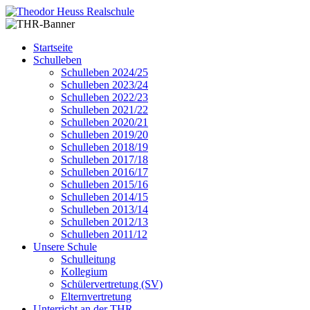
Startseite
Schulleben
Schulleben 2024/25
Schulleben 2023/24
Schulleben 2022/23
Schulleben 2021/22
Schulleben 2020/21
Schulleben 2019/20
Schulleben 2018/19
Schulleben 2017/18
Schulleben 2016/17
Schulleben 2015/16
Schulleben 2014/15
Schulleben 2013/14
Schulleben 2012/13
Schulleben 2011/12
Unsere Schule
Schulleitung
Kollegium
Schülervertretung (SV)
Elternvertretung
Unterricht an der THR