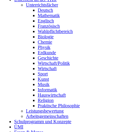
Unterrichtsfächer
Deutsch
Mathematik
Englisch
Französisch
Wahlpflichtbereich
Biologie
Chemie
Physik
Erdkunde
Geschichte
Wirtschaft/Politik
Wirtschaft
Sport
Kunst
Musik
Informatik
Hauswirtschaft
Religion
Praktische Philosophie
Leistungsbewertung
Arbeitsgemeinschaften
Schulprogramm und Konzepte
ÜMI