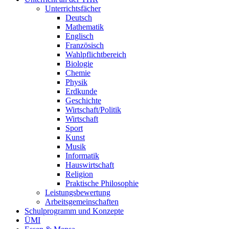
Unterrichtsfächer
Deutsch
Mathematik
Englisch
Französisch
Wahlpflichtbereich
Biologie
Chemie
Physik
Erdkunde
Geschichte
Wirtschaft/Politik
Wirtschaft
Sport
Kunst
Musik
Informatik
Hauswirtschaft
Religion
Praktische Philosophie
Leistungsbewertung
Arbeitsgemeinschaften
Schulprogramm und Konzepte
ÜMI