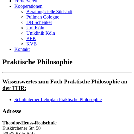
Förderverein
Kooperationen
Beratungsstelle Südstadt
Pullman Cologne
DB Schenker
Uni Köln
Uniklinik Köln
BEK
KVB
Kontakt
Praktische Philosophie
Wissenswertes zum Fach Praktische Philosophie an
der THR:
Schulinterner Lehrplan Praktische Philosophie
Adresse
Theodor-Heuss-Realschule
Euskirchener Str. 50
50935 Köln-Sülz