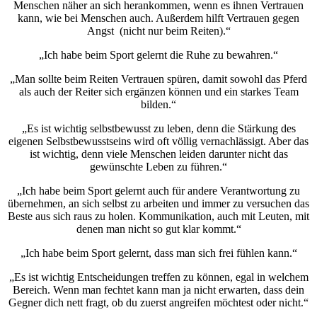
Menschen näher an sich herankommen, wenn es ihnen Vertrauen
kann, wie bei Menschen auch. Außerdem hilft Vertrauen gegen
Angst (nicht nur beim Reiten).“
„Ich habe beim Sport gelernt die Ruhe zu bewahren.“
„Man sollte beim Reiten Vertrauen spüren, damit sowohl das Pferd
als auch der Reiter sich ergänzen können und ein starkes Team
bilden.“
„Es ist wichtig selbstbewusst zu leben, denn die Stärkung des
eigenen Selbstbewusstseins wird oft völlig vernachlässigt. Aber das
ist wichtig, denn viele Menschen leiden darunter nicht das
gewünschte Leben zu führen.“
„Ich habe beim Sport gelernt auch für andere Verantwortung zu
übernehmen, an sich selbst zu arbeiten und immer zu versuchen das
Beste aus sich raus zu holen. Kommunikation, auch mit Leuten, mit
denen man nicht so gut klar kommt.“
„Ich habe beim Sport gelernt, dass man sich frei fühlen kann.“
„Es ist wichtig Entscheidungen treffen zu können, egal in welchem
Bereich. Wenn man fechtet kann man ja nicht erwarten, dass dein
Gegner dich nett fragt, ob du zuerst angreifen möchtest oder nicht.“