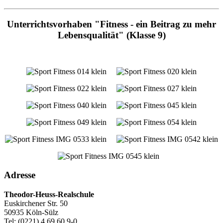
Unterrichtsvorhaben "Fitness - ein Beitrag zu mehr
Lebensqualität" (Klasse 9)
Adresse
Theodor-Heuss-Realschule
Euskirchener Str. 50
50935 Köln-Sülz
Tel: (0221) 4 69 60 9-0