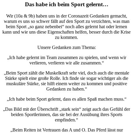
Das habe ich beim Sport gelernt…
Wir (10a & 9b) haben uns in der Coronazeit Gedanken gemacht,
warum es uns so schwer fällt auf den Sport zu verzichten, was man
beim Sport „so ganz nebenbei“ noch alles gelernt hat oder lernen
kann und wie uns diese Eigenschaften helfen, besser durch die Krise
zu kommen.
Unsere Gedanken zum Thema:
„Ich habe gelernt im Team zusammen zu spielen, und wenn wir
verlieren, verlieren wir alle zusammen.“
„Beim Sport zählt die Muskelkraft sehr viel, doch auch die mentale
Stärke spielt eine große Rolle. Ich finde sie sogar wichtiger als die
muskuläre Stärke, sie hilft einem weiter zu kommen und positive
Gedanken zu haben.“
„Ich habe beim Sport gelernt, dass es allen Spaß machen muss.“
„Das Bild mit der Überschrift „stark sein“ zeigt auch das Gefühl der
beiden Sportlerinnen, das sie bei der Ausübung ihres Sports
empfinden.“
„Beim Reiten ist Vertrauen das A und O. Das Pferd lässt nur