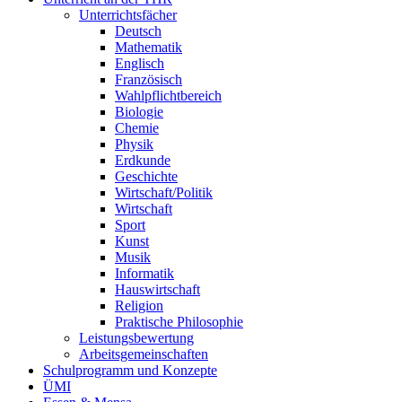
Unterrichtsfächer
Deutsch
Mathematik
Englisch
Französisch
Wahlpflichtbereich
Biologie
Chemie
Physik
Erdkunde
Geschichte
Wirtschaft/Politik
Wirtschaft
Sport
Kunst
Musik
Informatik
Hauswirtschaft
Religion
Praktische Philosophie
Leistungsbewertung
Arbeitsgemeinschaften
Schulprogramm und Konzepte
ÜMI